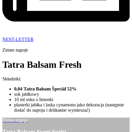
NEST-LETTER
Zimne napoje
Tatra Balsam Fresh
Składniki:
0,04 Tatra Balsam Špeciál 52%
sok jabłkowy
10 ml soku z limonki
plasterki jabłka i laska cynamonu jako dekoracja (następnie
dodać do napoju i delikatnie wymieszać)
Zimne napoje
Tatra Balsam Sweet Spritz