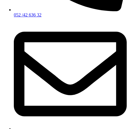
052 /42 636 32