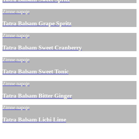
Zimne napoje
Tatra Balsam Grape Spritz
Zimne napoje
Tatra Balsam Sweet Cranberry
Zimne napoje
Tatra Balsam Sweet Tonic
Zimne napoje
Tatra Balsam Bitter Ginger
Zimne napoje
Tatra Balsam Lichi Lime