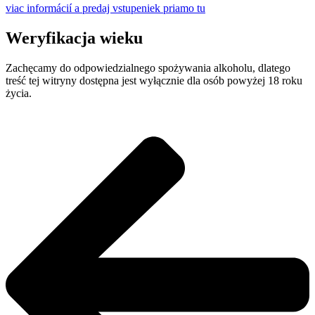
viac informácií a predaj vstupeniek priamo tu
Weryfikacja wieku
Zachęcamy do odpowiedzialnego spożywania alkoholu, dlatego
treść tej witryny dostępna jest wyłącznie dla osób powyżej 18 roku
życia.