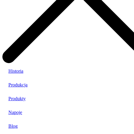
Historia
Produkcja
Produkty
Napoje
Blog