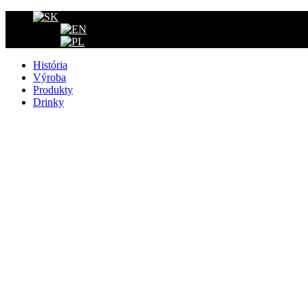
História
Výroba
Produkty
Drinky