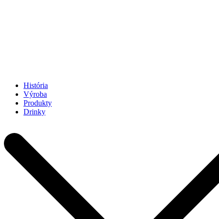
História
Výroba
Produkty
Drinky