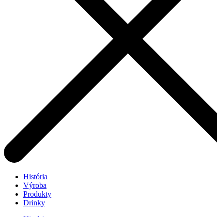
História
Výroba
Produkty
Drinky